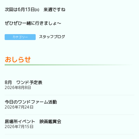
次回は6月13日㈯ 来週ですね
ぜひぜひ一緒に行きましょ～
スタッフブログ
カテゴリー
おしらせ
8月 ワンド予定表
2026年8月8日
今日のワンドファーム活動
2026年7月24日
居場所イベント 映画鑑賞会
2026年7月15日