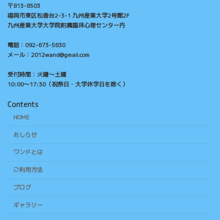
〒813-8503
福岡市東区松香台2-3-1 九州産業大学2号館2F
九州産業大学大学院附属臨床心理センター内
電話：092-673-5830
メール：2012wand@gmail.com
受付時間：火曜～土曜
10:00～17:30（祝祭日・大学休学日を除く）
Contents
HOME
おしらせ
ワンドとは
ご利用方法
ブログ
ギャラリー