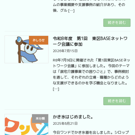
ムの事業概要や支援事例の紹介があり、その
後、グル […]
続きを読む
令和8年度 第1回 東区BASEネットワ
おしらせ
ーク会議に参加
2026年7月15日
R8年7月9日に開催された「第1回東区BASEネッ
トワーク会議」に参加しました。 今回のテーマ
は「居宅介護事業での困りごと」で、事例検討
を通して、それぞれの立場・職種からどのよう
な支援ができるのかを学ぶ機会となりました。
[…]
続きを読む
かき氷はじめました。
未分類
2025年6月21日
今日ワンドでかき氷器を出しました。シロップ