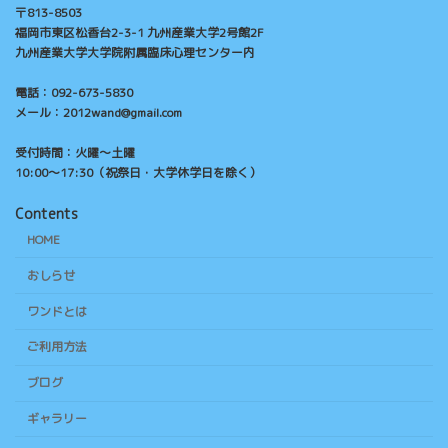
〒813-8503
福岡市東区松香台2-3-1 九州産業大学2号館2F
九州産業大学大学院附属臨床心理センター内
電話：092-673-5830
メール：2012wand@gmail.com
受付時間：火曜～土曜
10:00～17:30（祝祭日・大学休学日を除く）
Contents
HOME
おしらせ
ワンドとは
ご利用方法
ブログ
ギャラリー